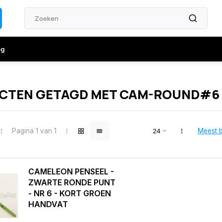
og
CTEN GETAGD MET CAM-ROUND#6
Pagina 1 van 1
Meest 
CAMELEON PENSEEL -
ZWARTE RONDE PUNT
- NR 6 - KORT GROEN
HANDVAT