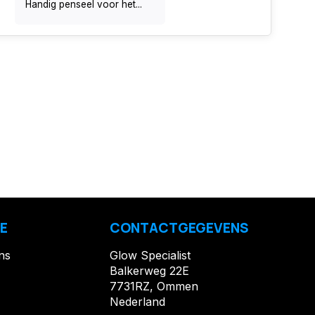
Handig penseel voor het...
E
CONTACTGEGEVENS
ns
Glow Specialist
Balkerweg 22E
7731RZ, Ommen
Nederland