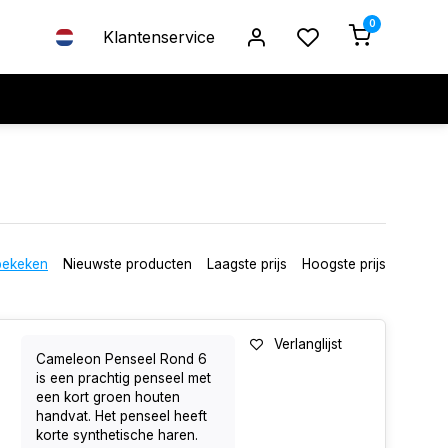
0
Klantenservice
bekeken
Nieuwste producten
Laagste prijs
Hoogste prijs
Verlanglijst
Cameleon Penseel Rond 6
is een prachtig penseel met
een kort groen houten
handvat. Het penseel heeft
korte synthetische haren.