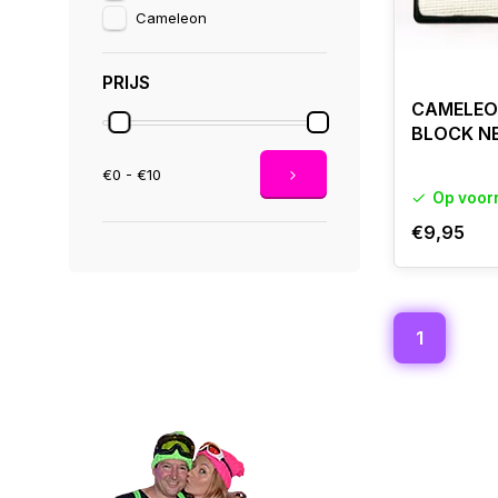
Cameleon
PRIJS
CAMELEO
BLOCK NE
€0 - €10
Op voor
€9,95
1