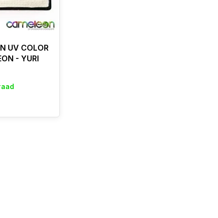
N UV COLOR
ON - YURI
raad