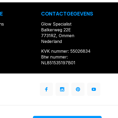
E
CONTACTGEGEVENS
ns
Glow Specialist
Balkerweg 22E
7731RZ, Ommen
Nederland
KVK nummer: 55026834
Btw nummer:
NL851535197B01