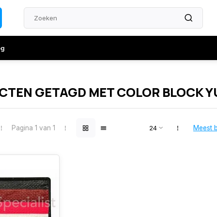
og
TEN GETAGD MET COLOR BLOCK Y
Pagina 1 van 1
Meest 