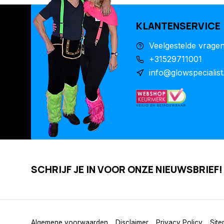
KLANTENSERVICE
Veelgestelde vrage
+31529711001
info@glowspecialist
SCHRIJF JE IN VOOR ONZE NIEUWSBRIEF!
Algemene voorwaarden
Disclaimer
Privacy Policy
Sit