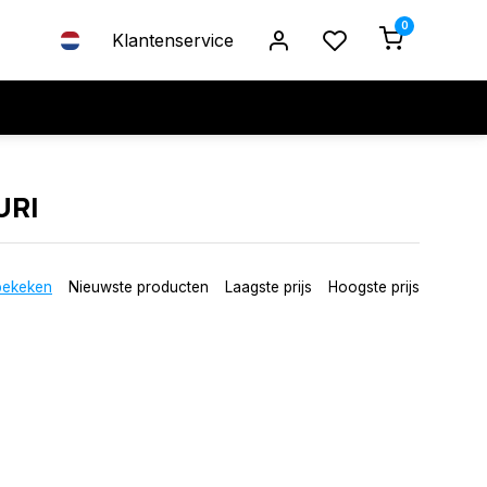
0
Klantenservice
URI
bekeken
Nieuwste producten
Laagste prijs
Hoogste prijs