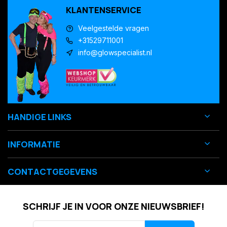
KLANTENSERVICE
Veelgestelde vragen
+31529711001
info@glowspecialist.nl
HANDIGE LINKS
INFORMATIE
CONTACTGEGEVENS
SCHRIJF JE IN VOOR ONZE NIEUWSBRIEF!