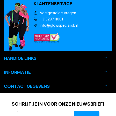
KLANTENSERVICE
Veelgestelde vragen
+31529711001
info@glowspecialist.nl
HANDIGE LINKS
INFORMATIE
CONTACTGEGEVENS
SCHRIJF JE IN VOOR ONZE NIEUWSBRIEF!