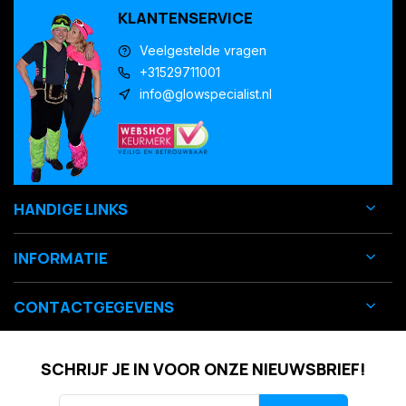
KLANTENSERVICE
Veelgestelde vragen
+31529711001
info@glowspecialist.nl
HANDIGE LINKS
INFORMATIE
CONTACTGEGEVENS
SCHRIJF JE IN VOOR ONZE NIEUWSBRIEF!