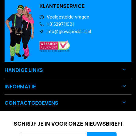
KLANTENSERVICE
Veelgestelde vragen
+31529711001
info@glowspecialist.nl
HANDIGE LINKS
INFORMATIE
CONTACTGEGEVENS
SCHRIJF JE IN VOOR ONZE NIEUWSBRIEF!