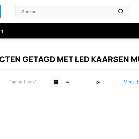
og
CTEN GETAGD MET LED KAARSEN M
Pagina 1 van 1
Meest 