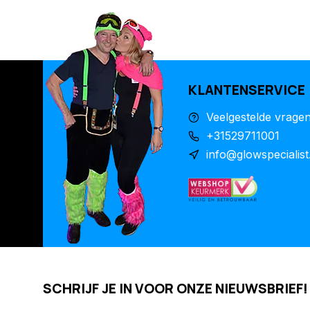
KLANTENSERVICE
Veelgestelde vrage
+31529711001
info@glowspecialist
SCHRIJF JE IN VOOR ONZE NIEUWSBRIEF!