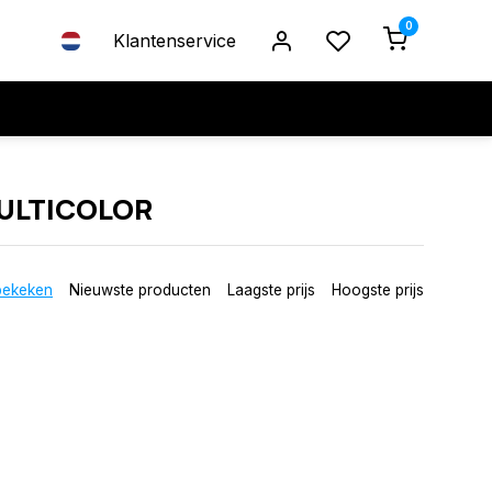
0
Klantenservice
ULTICOLOR
bekeken
Nieuwste producten
Laagste prijs
Hoogste prijs