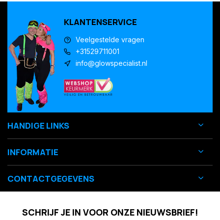
KLANTENSERVICE
Veelgestelde vragen
+31529711001
info@glowspecialist.nl
HANDIGE LINKS
INFORMATIE
CONTACTGEGEVENS
SCHRIJF JE IN VOOR ONZE NIEUWSBRIEF!