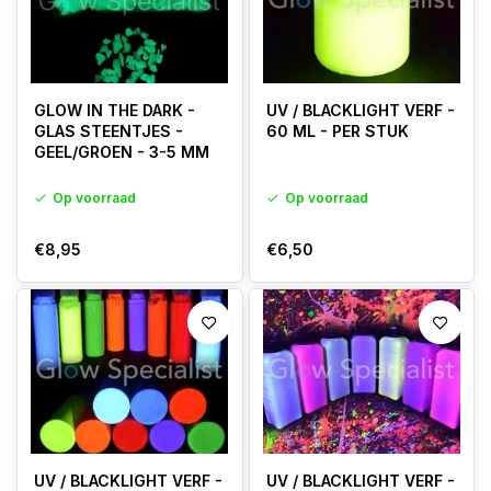
GLOW IN THE DARK -
UV / BLACKLIGHT VERF -
GLAS STEENTJES -
60 ML - PER STUK
GEEL/GROEN - 3-5 MM
Op voorraad
Op voorraad
€8,95
€6,50
UV / BLACKLIGHT VERF -
UV / BLACKLIGHT VERF -