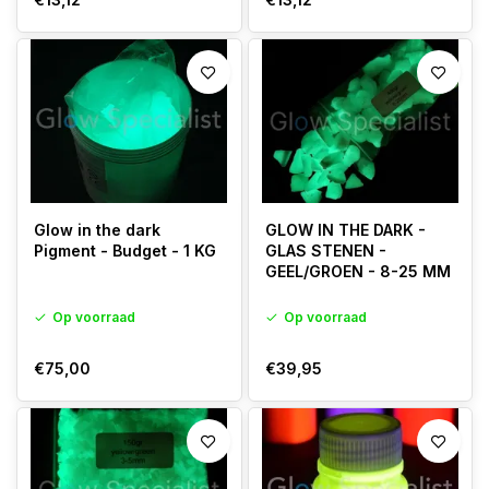
Glow in the dark
GLOW IN THE DARK -
Pigment - Budget - 1 KG
GLAS STENEN -
GEEL/GROEN - 8-25 MM
Op voorraad
Op voorraad
€75,00
€39,95