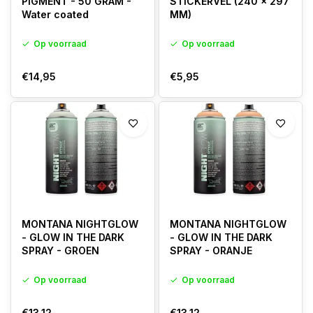
PIGMENT - 50 GRAM -
STICKERVEL (240 x 297
Water coated
MM)
Op voorraad
Op voorraad
€14,95
€5,95
MONTANA NIGHTGLOW
MONTANA NIGHTGLOW
- GLOW IN THE DARK
- GLOW IN THE DARK
SPRAY - GROEN
SPRAY - ORANJE
Op voorraad
Op voorraad
€13,12
€13,12