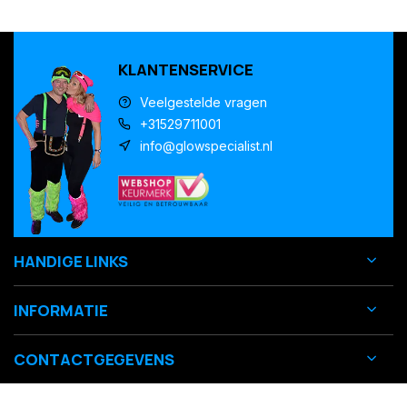
KLANTENSERVICE
Veelgestelde vragen
+31529711001
info@glowspecialist.nl
HANDIGE LINKS
INFORMATIE
CONTACTGEGEVENS