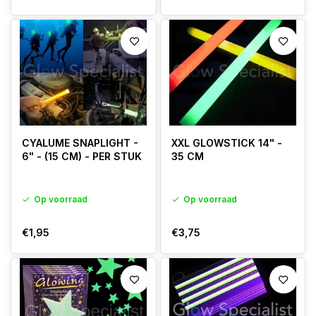
CYALUME SNAPLIGHT -
XXL GLOWSTICK 14" -
6" - (15 CM) - PER STUK
35 CM
Op voorraad
Op voorraad
€1,95
€3,75