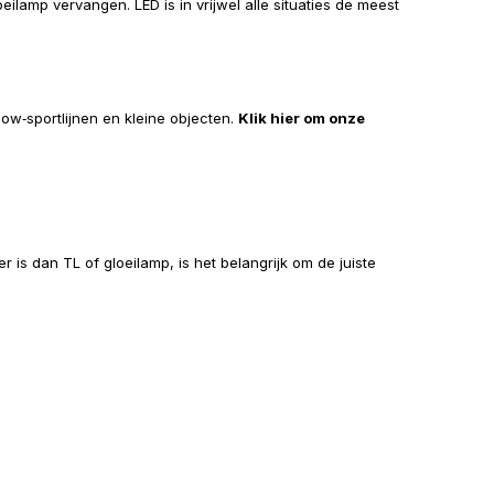
eilamp vervangen. LED is in vrijwel alle situaties de meest
low‑sportlijnen en kleine objecten.
Klik hier om onze
r is dan TL of gloeilamp, is het belangrijk om de juiste