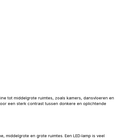
eine tot middelgrote ruimtes, zoals kamers, dansvloeren en
voor een sterk contrast tussen donkere en oplichtende
ne, middelgrote en grote ruimtes. Een LED‑lamp is veel