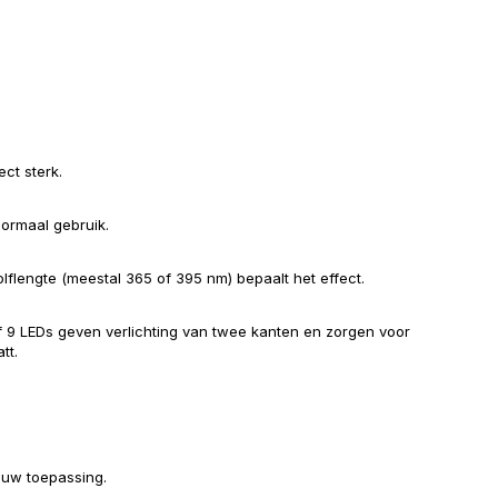
ect sterk.
normaal gebruik.
lengte (meestal 365 of 395 nm) bepaalt het effect.
 9 LEDs geven verlichting van twee kanten en zorgen voor
tt.
ouw toepassing.