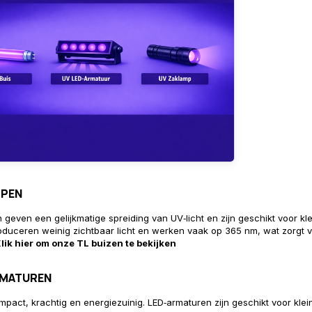
MPEN
 geven een gelijkmatige spreiding van UV‑licht en zijn geschikt voor kl
oduceren weinig zichtbaar licht en werken vaak op 365 nm, wat zorgt 
lik hier om onze TL buizen te bekijken
RMATUREN
mpact, krachtig en energiezuinig. LED‑armaturen zijn geschikt voor klei