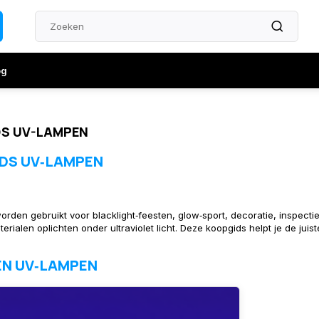
og
S UV-LAMPEN
DS UV‑LAMPEN
rden gebruikt voor blacklight‑feesten, glow‑sport, decoratie, inspectie
erialen oplichten onder ultraviolet licht. Deze koopgids helpt je de jui
N UV‑LAMPEN