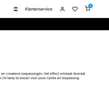
0
Klantenservice
 en creatieve toepassingen. Het effect ontstaat doordat
ste UV‑lamp te kiezen voor jouw ruimte en toepassing.