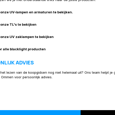
m onze UV‑lampen en armaturen te bekijken.
 onze TL's te bekijken
m onze UV zaklampen te bekijken
or alle blacklight producten
NLIJK ADVIES
 het lezen van de koopgidsen nog niet helemaal uit? Ons team helpt j
 Ommen voor persoonlijk advies.