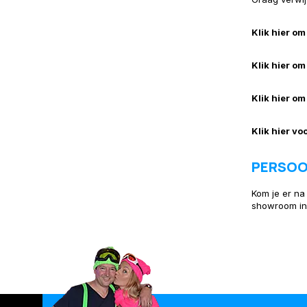
Klik hier o
Klik hier om
Klik hier o
Klik hier vo
PERSOO
Kom je er na
showroom in