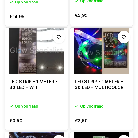
Op voorraad
Op voorraad
€5,95
€14,95
LED STRIP - 1 METER -
LED STRIP - 1 METER -
30 LED - WIT
30 LED - MULTICOLOR
Op voorraad
Op voorraad
€3,50
€3,50