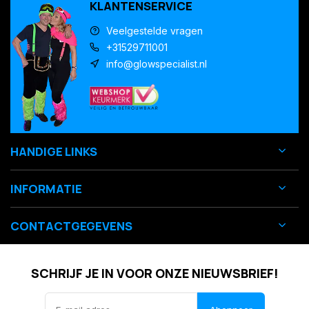
KLANTENSERVICE
Veelgestelde vragen
+31529711001
info@glowspecialist.nl
HANDIGE LINKS
INFORMATIE
CONTACTGEGEVENS
SCHRIJF JE IN VOOR ONZE NIEUWSBRIEF!