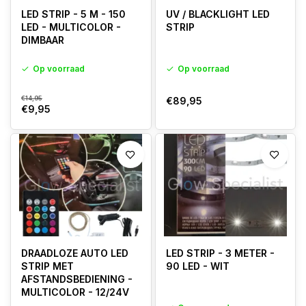
LED STRIP - 5 M - 150
UV / BLACKLIGHT LED
LED - MULTICOLOR -
STRIP
DIMBAAR
Op voorraad
Op voorraad
€14,95
€89,95
€9,95
DRAADLOZE AUTO LED
LED STRIP - 3 METER -
STRIP MET
90 LED - WIT
AFSTANDSBEDIENING -
MULTICOLOR - 12/24V