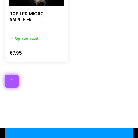
RGB LED MICRO
AMPLIFIER
Op voorraad
€7,95
1