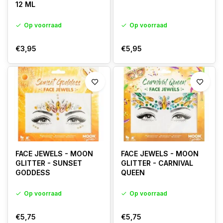
12 ML
Bekijk hieronder alle Moon Glitter producten en creëer jouw eigen
glitterlook .
Op voorraad
Op voorraad
€3,95
€5,95
FACE JEWELS - MOON
FACE JEWELS - MOON
GLITTER - SUNSET
GLITTER - CARNIVAL
GODDESS
QUEEN
Op voorraad
Op voorraad
€5,75
€5,75