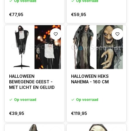
Op voorraad
Op voorraad
€77,95
€59,95
HALLOWEEN
HALLOWEEN HEKS
BEWEGENDE GEEST -
NAHEMA - 160 CM
MET LICHT EN GELUID
Op voorraad
Op voorraad
€39,95
€119,95