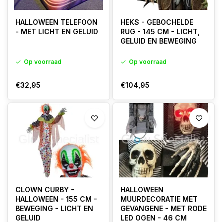
HALLOWEEN TELEFOON
HEKS - GEBOCHELDE
- MET LICHT EN GELUID
RUG - 145 CM - LICHT,
GELUID EN BEWEGING
Op voorraad
Op voorraad
€32,95
€104,95
CLOWN CURBY -
HALLOWEEN
HALLOWEEN - 155 CM -
MUURDECORATIE MET
BEWEGING - LICHT EN
GEVANGENE - MET RODE
GELUID
LED OGEN - 46 CM