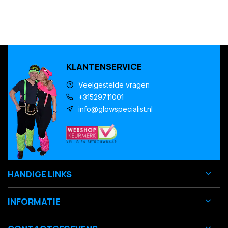
KLANTENSERVICE
Veelgestelde vragen
+31529711001
info@glowspecialist.nl
HANDIGE LINKS
INFORMATIE