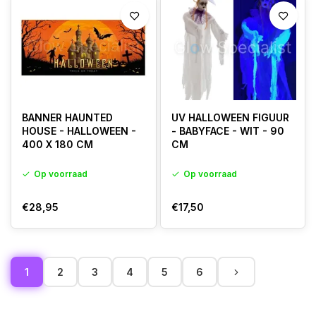
BANNER HAUNTED
UV HALLOWEEN FIGUUR
HOUSE - HALLOWEEN -
- BABYFACE - WIT - 90
400 X 180 CM
CM
Op voorraad
Op voorraad
€28,95
€17,50
1
2
3
4
5
6