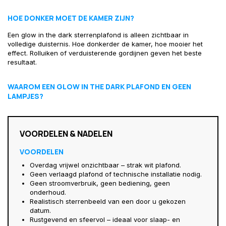
HOE DONKER MOET DE KAMER ZIJN?
Een glow in the dark sterrenplafond is alleen zichtbaar in
volledige duisternis. Hoe donkerder de kamer, hoe mooier het
effect. Rolluiken of verduisterende gordijnen geven het beste
resultaat.
WAAROM EEN GLOW IN THE DARK PLAFOND EN GEEN
LAMPJES?
VOORDELEN & NADELEN
VOORDELEN
Overdag vrijwel onzichtbaar – strak wit plafond.
Geen verlaagd plafond of technische installatie nodig.
Geen stroomverbruik, geen bediening, geen
onderhoud.
Realistisch sterrenbeeld van een door u gekozen
datum.
Rustgevend en sfeervol – ideaal voor slaap- en