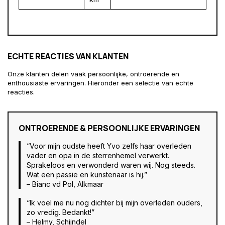
ECHTE REACTIES VAN KLANTEN
Onze klanten delen vaak persoonlijke, ontroerende en
enthousiaste ervaringen. Hieronder een selectie van echte
reacties.
ONTROERENDE & PERSOONLIJKE ERVARINGEN
“Voor mijn oudste heeft Yvo zelfs haar overleden
vader en opa in de sterrenhemel verwerkt.
Sprakeloos en verwonderd waren wij. Nog steeds.
Wat een passie en kunstenaar is hij.”
– Bianc vd Pol, Alkmaar
“Ik voel me nu nog dichter bij mijn overleden ouders,
zo vredig. Bedankt!”
– Helmy, Schijndel