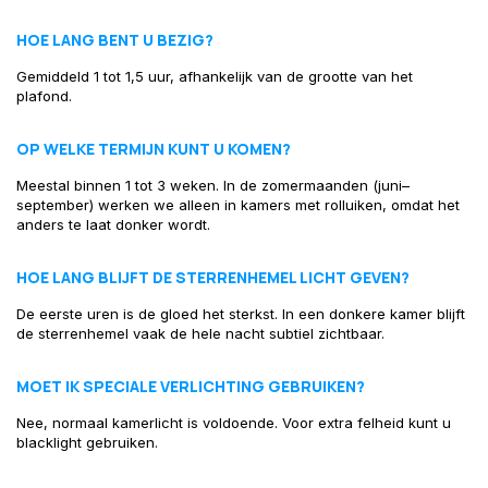
HOE LANG BENT U BEZIG?
Gemiddeld 1 tot 1,5 uur, afhankelijk van de grootte van het
plafond.
OP WELKE TERMIJN KUNT U KOMEN?
Meestal binnen 1 tot 3 weken. In de zomermaanden (juni–
september) werken we alleen in kamers met rolluiken, omdat het
anders te laat donker wordt.
HOE LANG BLIJFT DE STERRENHEMEL LICHT GEVEN?
De eerste uren is de gloed het sterkst. In een donkere kamer blijft
de sterrenhemel vaak de hele nacht subtiel zichtbaar.
MOET IK SPECIALE VERLICHTING GEBRUIKEN?
Nee, normaal kamerlicht is voldoende. Voor extra felheid kunt u
blacklight gebruiken.