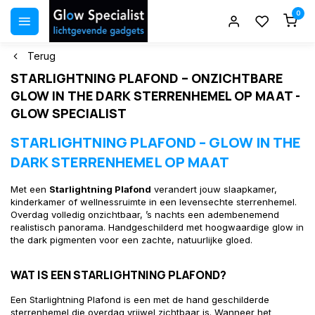
0
Terug
STARLIGHTNING PLAFOND – ONZICHTBARE
GLOW IN THE DARK STERRENHEMEL OP MAAT -
GLOW SPECIALIST
STARLIGHTNING PLAFOND – GLOW IN THE
DARK STERRENHEMEL OP MAAT
Met een
Starlightning Plafond
verandert jouw slaapkamer,
kinderkamer of wellnessruimte in een levensechte sterrenhemel.
Overdag volledig onzichtbaar, ’s nachts een adembenemend
realistisch panorama. Handgeschilderd met hoogwaardige glow in
the dark pigmenten voor een zachte, natuurlijke gloed.
WAT IS EEN STARLIGHTNING PLAFOND?
Een Starlightning Plafond is een met de hand geschilderde
sterrenhemel die overdag vrijwel zichtbaar is. Wanneer het