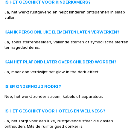
IS HET GESCHIKT VOOR KINDERKAMERS?
Ja, het werkt rustgevend en helpt kinderen ontspannen in slaap
vallen.
KAN IK PERSOONLIJKE ELEMENTEN LATEN VERWERKEN?
Ja, zoals sterrenbeelden, vallende sterren of symbolische sterren
ter nagedachtenis.
KAN HET PLAFOND LATER OVERSCHILDERD WORDEN?
Ja, maar dan verdwijnt het glow in the dark effect.
IS ER ONDERHOUD NODIG?
Nee, het werkt zonder stroom, kabels of apparatuur.
IS HET GESCHIKT VOOR HOTELS EN WELLNESS?
Ja, het zorgt voor een luxe, rustgevende sfeer die gasten
onthouden. Mits de ruimte goed donker is.