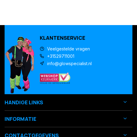
KLANTENSERVICE
Veelgestelde vragen
+31529711001
info@glowspecialist.nl
HANDIGE LINKS
INFORMATIE
CONTACTGEGEVENS