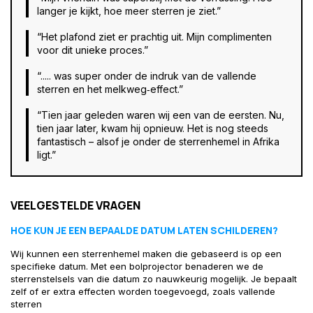
langer je kijkt, hoe meer sterren je ziet.”
“Het plafond ziet er prachtig uit. Mijn complimenten
voor dit unieke proces.”
“..... was super onder de indruk van de vallende
sterren en het melkweg‑effect.”
“Tien jaar geleden waren wij een van de eersten. Nu,
tien jaar later, kwam hij opnieuw. Het is nog steeds
fantastisch – alsof je onder de sterrenhemel in Afrika
ligt.”
VEELGESTELDE VRAGEN
HOE KUN JE EEN BEPAALDE DATUM LATEN SCHILDEREN?
Wij kunnen een sterrenhemel maken die gebaseerd is op een
specifieke datum. Met een bolprojector benaderen we de
sterrenstelsels van die datum zo nauwkeurig mogelijk. Je bepaalt
zelf of er extra effecten worden toegevoegd, zoals vallende
sterren