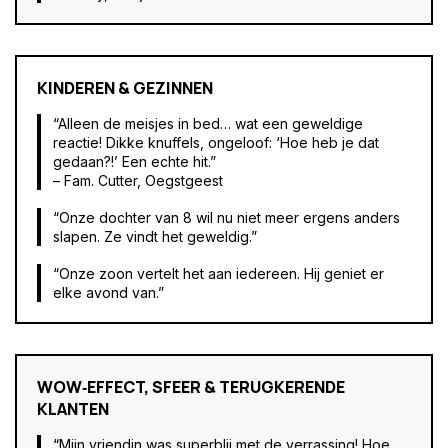
KINDEREN & GEZINNEN
“Alleen de meisjes in bed… wat een geweldige
reactie! Dikke knuffels, ongeloof: ‘Hoe heb je dat
gedaan?!’ Een echte hit.”
– Fam. Cutter, Oegstgeest
“Onze dochter van 8 wil nu niet meer ergens anders
slapen. Ze vindt het geweldig.”
“Onze zoon vertelt het aan iedereen. Hij geniet er
elke avond van.”
WOW‑EFFECT, SFEER & TERUGKERENDE
KLANTEN
“Mijn vriendin was superblij met de verrassing! Hoe