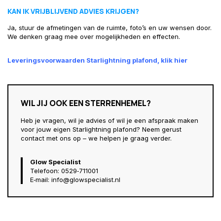
KAN IK VRIJBLIJVEND ADVIES KRIJGEN?
Ja, stuur de afmetingen van de ruimte, foto’s en uw wensen door.
We denken graag mee over mogelijkheden en effecten.
Leveringsvoorwaarden Starlightning plafond, klik hier
WIL JIJ OOK EEN STERRENHEMEL?
Heb je vragen, wil je advies of wil je een afspraak maken
voor jouw eigen Starlightning plafond? Neem gerust
contact met ons op – we helpen je graag verder.
Glow Specialist
Telefoon: 0529‑711001
E‑mail:
info@glowspecialist.nl