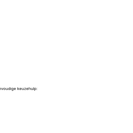
envoudige keuzehulp: