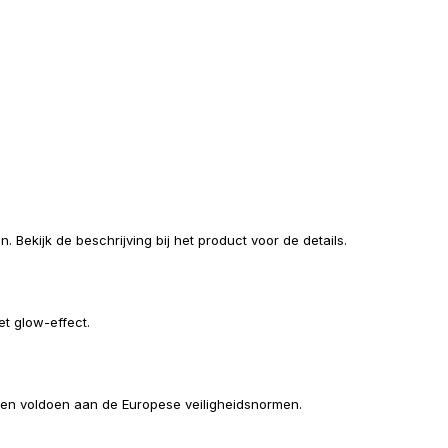
. Bekijk de beschrijving bij het product voor de details.
et glow-effect.
ik en voldoen aan de Europese veiligheidsnormen.