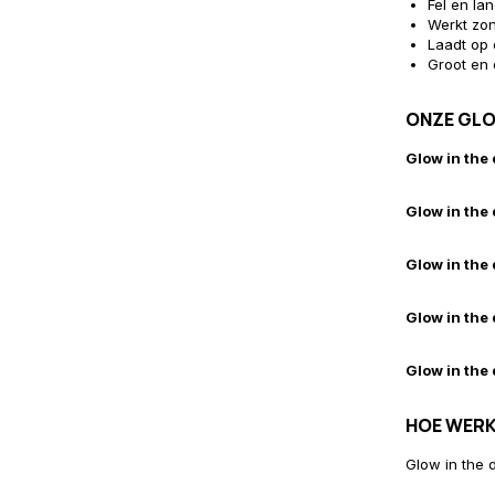
Fel en la
Werkt zon
Laadt op 
Groot en 
ONZE GLO
Glow in the 
Glow in the
Glow in the 
Glow in the 
Glow in the
HOE WERK
Glow in the 