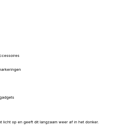
ccessoires
smarkeringen
 gadgets
 licht op en geeft dit langzaam weer af in het donker.