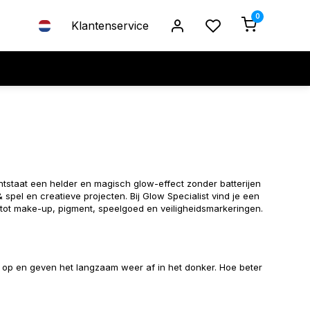
0
Klantenservice
ntstaat een helder en magisch glow-effect zonder batterijen
 spel en creatieve projecten. Bij Glow Specialist vind je een
 tot make-up, pigment, speelgoed en veiligheidsmarkeringen.
 op en geven het langzaam weer af in het donker. Hoe beter