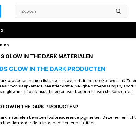
og
ialen
S GLOW IN THE DARK MATERIALEN
DS GLOW IN THE DARK PRODUCTEN
dark producten nemen licht op en geven dit in het donker weer af. Zo o
deaal voor slaapkamers, feestdecoratie, veiligheidstoepassingen, sport &
ste glow in the dark assortimenten van Nederland: van stickers en verf
 GLOW IN THE DARK PRODUCTEN?
dark materialen bevatten fosforescerende pigmenten. Deze nemen licht
 hoe donkerder de ruimte, hoe sterker het effect.