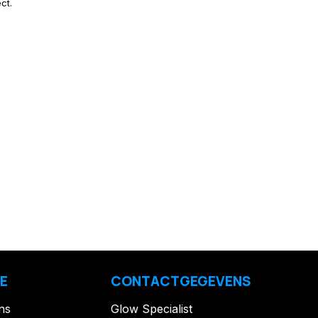
ct.
E
CONTACTGEGEVENS
ns
Glow Specialist