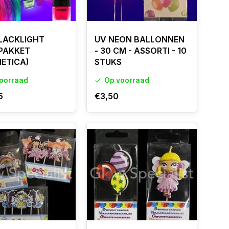
BLACKLIGHT
UV NEON BALLONNEN
PAKKET
- 30 CM - ASSORTI - 10
ETICA)
STUKS
oorraad
Op voorraad
5
€3,50