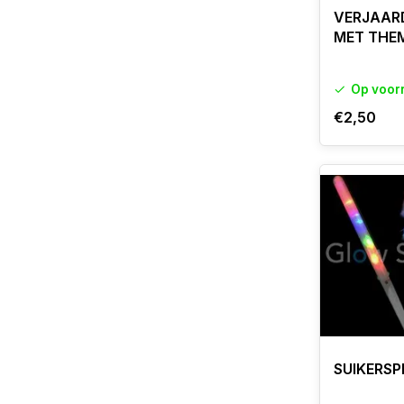
VERJAAR
MET THEM
Op voor
€2,50
SUIKERSP