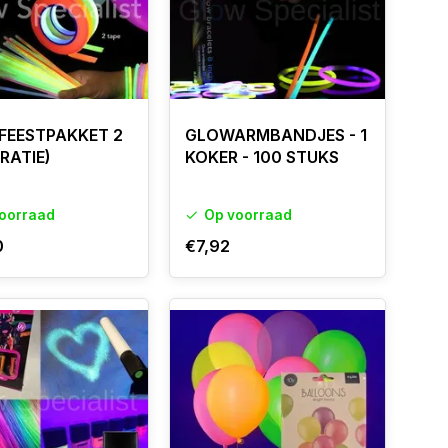
FEESTPAKKET 2
GLOWARMBANDJES - 1
RATIE)
KOKER - 100 STUKS
oorraad
Op voorraad
0
€7,92