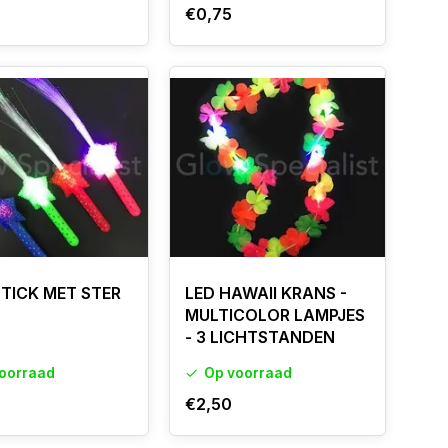
€0,75
STICK MET STER
LED HAWAII KRANS -
MULTICOLOR LAMPJES
- 3 LICHTSTANDEN
oorraad
Op voorraad
€2,50