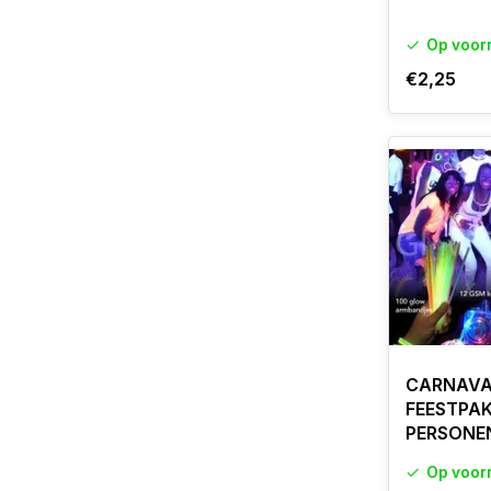
Op voor
€2,25
CARNAVA
FEESTPAK
PERSONE
Op voor