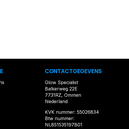
E
CONTACTGEGEVENS
ns
Glow Specialist
Balkerweg 22E
7731RZ, Ommen
Nederland
KVK nummer: 55026834
Btw nummer:
NL851535197B01