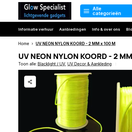
Alle
categorieën
Informatie verhuur
Aanbiedingen
Info & over ons
Bl
Home
UV NEON NYLON KOORD - 2 MM x 100 M
UV NEON NYLON KOORD - 2 MM
Toon alle:
Blacklight / UV
,
UV Decor & Aankleding