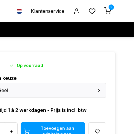
0
Klantenservice
5
Op voorraad
n keuze
Geel
ijd 1 à 2 werkdagen - Prijs is incl. btw
Toevoegen aan
+