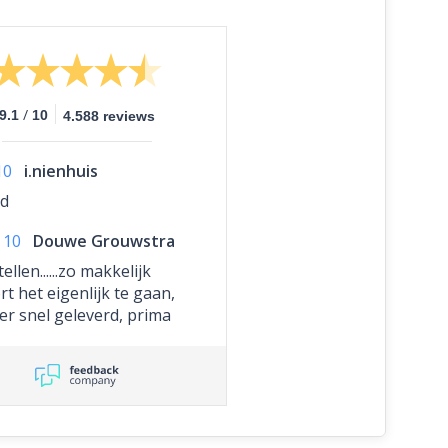
/
9.1
10
4.588 reviews
10
i.nienhuis
d
10
Douwe Grouwstra
ellen......zo makkelijk
rt het eigenlijk te gaan,
er snel geleverd, prima
pakt, complimenten!