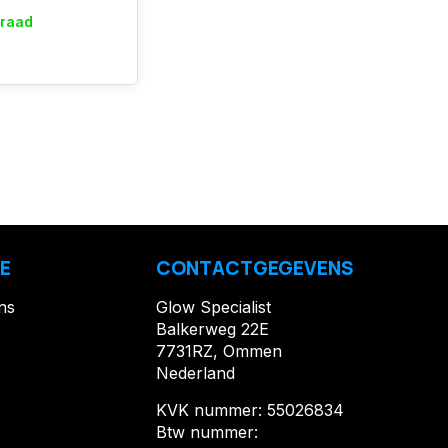
rraad
E
CONTACTGEGEVENS
ns
Glow Specialist
Balkerweg 22E
7731RZ, Ommen
Nederland
KVK nummer: 55026834
Btw nummer: