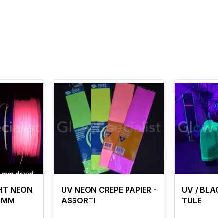
GHT NEON
UV NEON CREPE PAPIER -
UV / BL
2 MM
ASSORTI
TULE