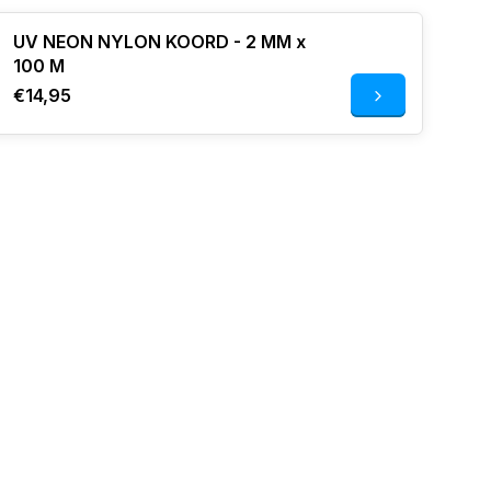
UV NEON NYLON KOORD - 2 MM x
100 M
€14,95