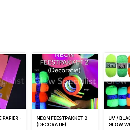
 PAPIER -
NEON FEESTPAKKET 2
UV / BL
(DECORATIE)
GLOW W