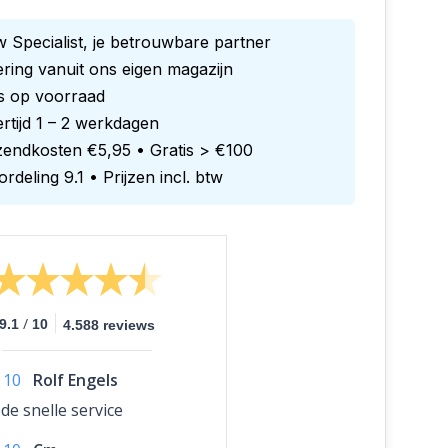
 Specialist, je betrouwbare partner
ring vanuit ons eigen magazijn
es op voorraad
rtijd 1 – 2 werkdagen
zendkosten €5,95 • Gratis > €100
rdeling 9.1 • Prijzen incl. btw
/
9.1
10
4.588 reviews
10
Rolf Engels
de snelle service