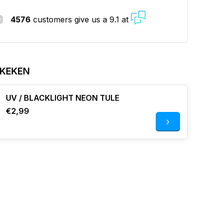
4576
customers give us a 9.1 at
EKEKEN
UV / BLACKLIGHT NEON TULE
€2,99