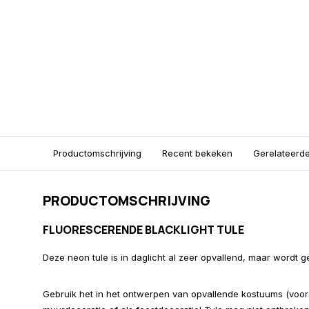
Productomschrijving
Recent bekeken
Gerelateerd
PRODUCTOMSCHRIJVING
FLUORESCERENDE BLACKLIGHT TULE
Deze neon tule is in daglicht al zeer opvallend, maar wordt ge
Gebruik het in het ontwerpen van opvallende kostuums (voors