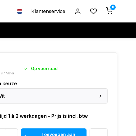
0
Klantenservice
Op voorraad
99 / Meter
n keuze
Wit
ijd 1 à 2 werkdagen - Prijs is incl. btw
Toevoegen aan