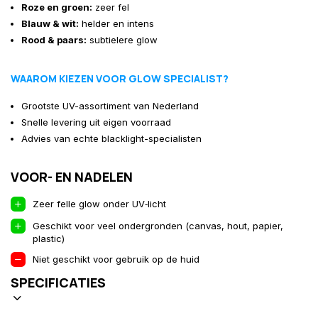
Roze en groen:
zeer fel
Blauw & wit:
helder en intens
Rood & paars:
subtielere glow
WAAROM KIEZEN VOOR GLOW SPECIALIST?
Grootste UV-assortiment van Nederland
Snelle levering uit eigen voorraad
Advies van echte blacklight-specialisten
VOOR- EN NADELEN
Zeer felle glow onder UV‑licht
Geschikt voor veel ondergronden (canvas, hout, papier,
plastic)
Niet geschikt voor gebruik op de huid
SPECIFICATIES