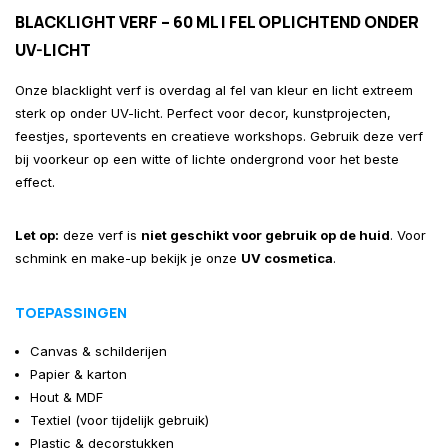
BLACKLIGHT VERF – 60 ML | FEL OPLICHTEND ONDER
UV-LICHT
Onze blacklight verf is overdag al fel van kleur en licht extreem
sterk op onder UV-licht. Perfect voor decor, kunstprojecten,
feestjes, sportevents en creatieve workshops. Gebruik deze verf
bij voorkeur op een witte of lichte ondergrond voor het beste
effect.
Let op:
deze verf is
niet geschikt voor gebruik op de huid
. Voor
schmink en make-up bekijk je onze
UV cosmetica
.
TOEPASSINGEN
Canvas & schilderijen
Papier & karton
Hout & MDF
Textiel (voor tijdelijk gebruik)
Plastic & decorstukken