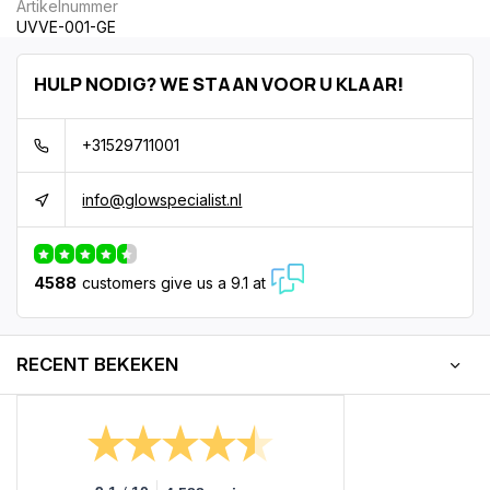
Artikelnummer
UVVE-001-GE
HULP NODIG? WE STAAN VOOR U KLAAR!
+31529711001
info@glowspecialist.nl
4588
customers give us a 9.1 at
RECENT BEKEKEN