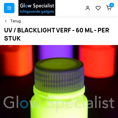
0
Terug
UV / BLACKLIGHT VERF - 60 ML - PER
STUK