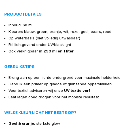
PRODUCTDETAILS
Inhoud: 60 ml
Kleuren: blauw, groen, oranje, wit, roze, geel, paars, rood
Op waterbasis (niet volledig uitwasbaar)
Fel lichtgevend onder UV/blacklight
Ook verkrijgbaar in
250 ml
en
1 liter
GEBRUIKSTIPS
Breng aan op een lichte ondergrond voor maximale helderheid
Gebruik een primer op gladde of glanzende oppervlakken
Voor textiel adviseren wij onze
UV textielverf
Laat lagen goed drogen voor het mooiste resultaat
WELKE KLEUR LICHT HET BESTE OP?
Geel & oranje:
sterkste glow