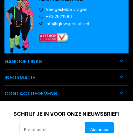
Veelgestelde vragen
+31529711001
info@glowspecialist.nl
HANDIGE LINKS
INFORMATIE
CONTACTGEGEVENS
SCHRIJF JE IN VOOR ONZE NIEUWSBRIEF!
Abonneer