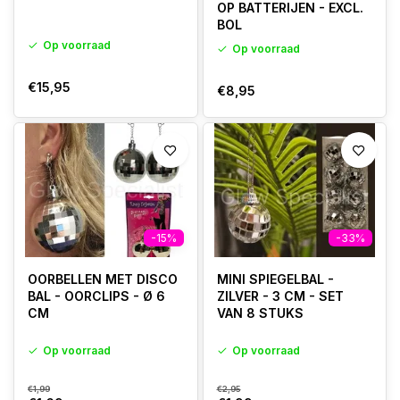
OP BATTERIJEN - EXCL.
BOL
Op voorraad
Op voorraad
€15,95
€8,95
-15%
-33%
OORBELLEN MET DISCO
MINI SPIEGELBAL -
BAL - OORCLIPS - Ø 6
ZILVER - 3 CM - SET
CM
VAN 8 STUKS
Op voorraad
Op voorraad
€1,99
€2,95