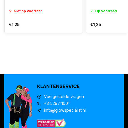
Niet op voorraad
Op voorraad
€1,25
€1,25
KLANTENSERVICE
Veelgestelde vragen
+31529711001
info@glowspecialist.nl