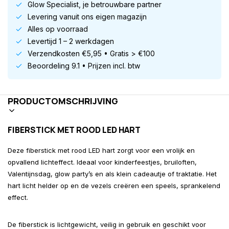
Glow Specialist, je betrouwbare partner
Levering vanuit ons eigen magazijn
Alles op voorraad
Levertijd 1 – 2 werkdagen
Verzendkosten €5,95 • Gratis > €100
Beoordeling 9.1 • Prijzen incl. btw
PRODUCTOMSCHRIJVING
FIBERSTICK MET ROOD LED HART
Deze fiberstick met rood LED hart zorgt voor een vrolijk en
opvallend lichteffect. Ideaal voor kinderfeestjes, bruiloften,
Valentijnsdag, glow party’s en als klein cadeautje of traktatie. Het
hart licht helder op en de vezels creëren een speels, sprankelend
effect.
De fiberstick is lichtgewicht, veilig in gebruik en geschikt voor