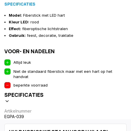
SPECIFICATIES
Model:
Fiberstick met LED hart
Kleur LED:
rood
Effect:
fiberoptische lichtstralen
Gebruik:
feest, decoratie, traktatie
VOOR- EN NADELEN
Altijd leuk
Niet de standaard fiberstick maar met een hart op het
handvat
beperkte voorraad
SPECIFICATIES
Artikelnummer
EGPA-039