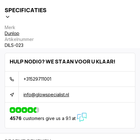
SPECIFICATIES
Merk
Dunlop
Artikelnummer
DILS-023
HULP NODIG? WE STAAN VOOR U KLAAR!
+31529711001
info@glowspecialist.nl
4576
customers give us a 9.1 at