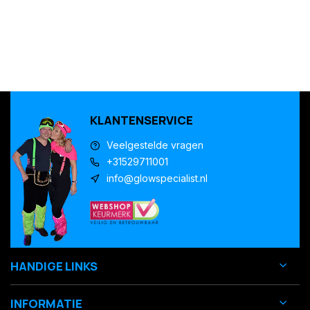
KLANTENSERVICE
Veelgestelde vragen
+31529711001
info@glowspecialist.nl
HANDIGE LINKS
INFORMATIE