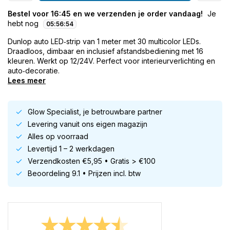
Bestel voor 16:45 en we verzenden je order vandaag!
Je
hebt nog
05
:
56
:
53
Dunlop auto LED‑strip van 1 meter met 30 multicolor LEDs.
Draadloos, dimbaar en inclusief afstandsbediening met 16
kleuren. Werkt op 12/24V. Perfect voor interieurverlichting en
auto‑decoratie.
Lees meer
Glow Specialist, je betrouwbare partner
Levering vanuit ons eigen magazijn
Alles op voorraad
Levertijd 1 – 2 werkdagen
Verzendkosten €5,95 • Gratis > €100
Beoordeling 9.1 • Prijzen incl. btw