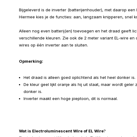
Bijgeleverd is de inverter (batterijenhouder), met daarop een
Hiermee kies je de functies: aan, langzaam knipperen, snel k
Alleen nog even batterij(en) toevoegen en het draad geeft lich
verschillende kleuren. Zie ook de 2 meter variant EL-wire en
wires op één inverter aan te sluiten.
Opmerking:
Het draad is alleen goed oplichtend als het heel donker is.
De kleur geel lijkt oranje als hij uit staat, maar wordt gele
donker is.
Inverter maakt een hoge pieptoon, dit is normaal.
Wat is Electroluminescent Wire of EL Wire
?