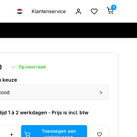
0
Klantenservice
0
Op voorraad
n keuze
Rood
ijd 1 à 2 werkdagen - Prijs is incl. btw
Toevoegen aan
+