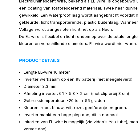
Electroluminescent Wire, bekend als EL Wire, is opgebouwd u
een coating van fosforescerend materiaal. Twee haar dunn
gewikkeld. Een waterproof laag wordt aangebracht voordat h
gekleurde, licht transporterende, plastic buitenlaag. Wannee
Voltage wordt aangesloten licht het op als Neon.
De EL wire is flexibel en licht rondom op over de totale lengte.
kleuren en verschillende diameters. EL wire wordt niet warm.
PRODUCTDETAILS
Lengte EL-wire 10 meter
Inverter werkzaam op één 9v batterij (niet meegeleverd)
Diameter 3,3 mm
Afmeting inverter: 6.1 x 5.8 x 2 cm (met clip erbij 3 cm)
Gebruikstemperatuur: -20 tot + 55 graden
Kleuren: rood, blauw, wit, roze, geel/oranje en groen.
Inverter maakt een hoge pieptoon, dit is normaal.
Inkorten van EL wire is mogelijk (zie video's You tube), maa
vervalt dan).