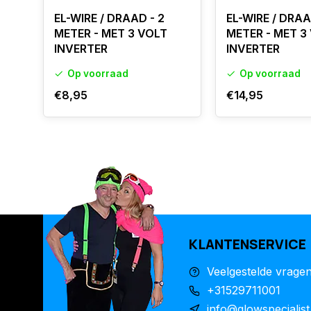
EL-WIRE / DRAAD - 2
EL-WIRE / DRAA
METER - MET 3 VOLT
METER - MET 3
INVERTER
INVERTER
Op voorraad
Op voorraad
€8,95
€14,95
KLANTENSERVICE
Veelgestelde vrage
+31529711001
info@glowspecialist