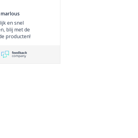
marlous
ijk en snel
, blij met de
de producten!