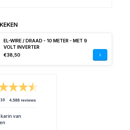
EKEKEN
EL-WIRE / DRAAD - 10 METER - MET 9
VOLT INVERTER
€38,50
10
4.588 reviews
karin van
ven