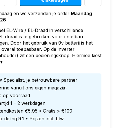
winkelwagen
andaag en we verzenden je order
Maandag
026
el EL-Wire / EL-Draad in verschillende
EL draad is te gebruiken voor ontelbare
gen. Door het gebruik van 9v batterij is het
a overal toepasbaar. Op de inverter
enhouder) zit een bedieningsknop. Hiermee kiest
er
 Specialist, je betrouwbare partner
ring vanuit ons eigen magazijn
es op voorraad
rtijd 1 – 2 werkdagen
zendkosten €5,95 • Gratis > €100
rdeling 9.1 • Prijzen incl. btw