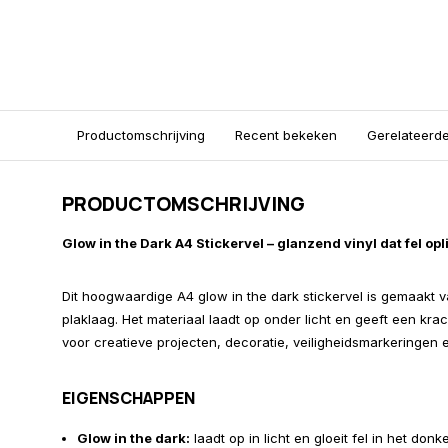
Productomschrijving
Recent bekeken
Gerelateerd
PRODUCTOMSCHRIJVING
Glow in the Dark A4 Stickervel – glanzend vinyl dat fel opl
Dit hoogwaardige A4 glow in the dark stickervel is gemaakt 
plaklaag. Het materiaal laadt op onder licht en geeft een krac
voor creatieve projecten, decoratie, veiligheidsmarkeringen 
EIGENSCHAPPEN
Glow in the dark:
laadt op in licht en gloeit fel in het donke