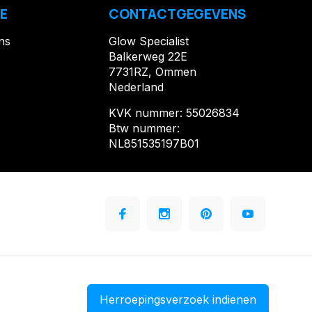
E
CONTACTGEGEVENS
ns
Glow Specialist
Balkerweg 22E
7731RZ, Ommen
Nederland
KVK nummer: 55026834
Btw nummer:
NL851535197B01
Herroepingsverzoek indienen