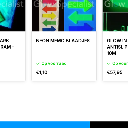
DARK
NEON MEMO BLAADJES
GLOW IN
GRAM -
ANTISLIP
10M
Op voorraad
Op voo
€1,10
€57,95