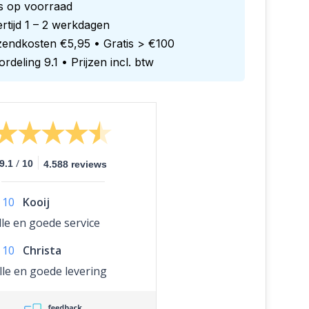
es op voorraad
rtijd 1 – 2 werkdagen
zendkosten €5,95 • Gratis > €100
rdeling 9.1 • Prijzen incl. btw
/
9.1
10
4.588 reviews
10
Kooij
lle en goede service
10
Christa
lle en goede levering