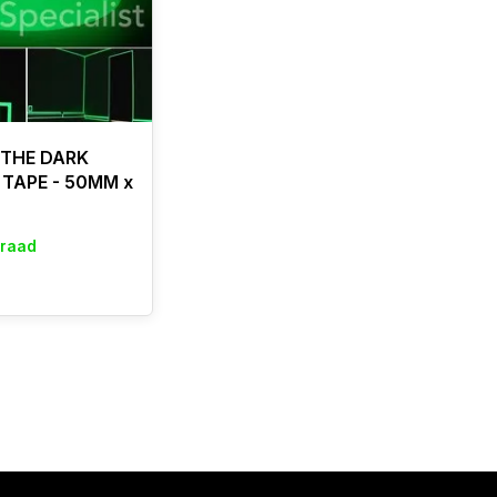
 THE DARK
 TAPE - 50MM x
rraad