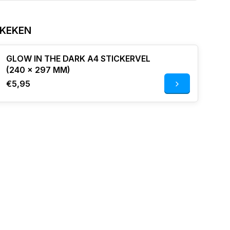
EKEKEN
GLOW IN THE DARK A4 STICKERVEL
(240 x 297 MM)
€5,95