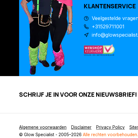
KLANTENSERVICE
Veelgestelde vrage
+31529711001
info@glowspecialist
SCHRIJF JE IN VOOR ONZE NIEUWSBRIEF!
Algemene voorwaarden
Disclaimer
Privacy Policy
Sit
© Glow Specialist
- 2005–2026
Alle rechten voorbehouden.