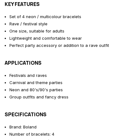
KEY FEATURES
Set of 4 neon / multicolour bracelets
Rave / festival style
One size, suitable for adults
Lightweight and comfortable to wear
Perfect party accessory or addition to a rave outfit
APPLICATIONS
Festivals and raves
Carnival and theme parties
Neon and 80's/90's parties
Group outfits and fancy dress
SPECIFICATIONS
Brand: Boland
Number of bracelets: 4