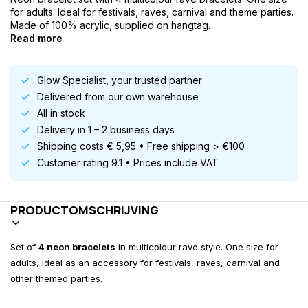
for adults. Ideal for festivals, raves, carnival and theme parties.
Made of 100% acrylic, supplied on hangtag.
Read more
Glow Specialist, your trusted partner
Delivered from our own warehouse
All in stock
Delivery in 1 – 2 business days
Shipping costs € 5,95 • Free shipping > €100
Customer rating 9.1 • Prices include VAT
PRODUCTOMSCHRIJVING
Set of
4 neon bracelets
in multicolour rave style. One size for
adults, ideal as an accessory for festivals, raves, carnival and
other themed parties.