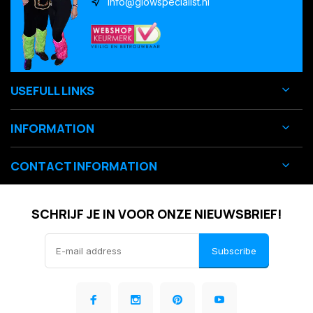
info@glowspecialist.nl
USEFULL LINKS
INFORMATION
CONTACT INFORMATION
SCHRIJF JE IN VOOR ONZE NIEUWSBRIEF!
Subscribe