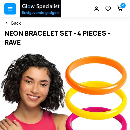
0
Back
NEON BRACELET SET - 4 PIECES -
RAVE