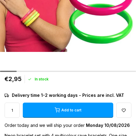
€2,95
In stock
Delivery time 1-2 working days - Prices are incl. VAT
Add to cart
Order today and we will ship your order
Monday 10/08/2026
Neon bracelet set with 4 multicolour rave bracelets. One size