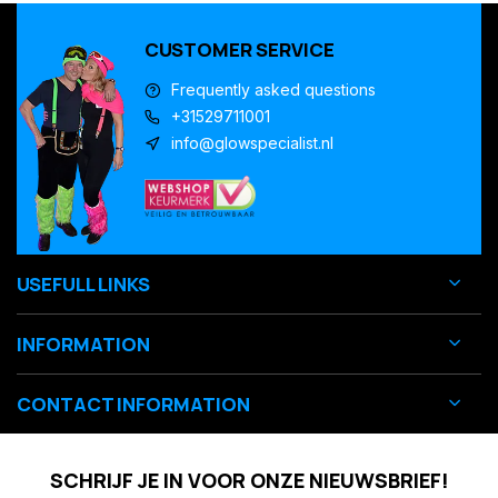
CUSTOMER SERVICE
Frequently asked questions
+31529711001
info@glowspecialist.nl
USEFULL LINKS
INFORMATION
CONTACT INFORMATION
SCHRIJF JE IN VOOR ONZE NIEUWSBRIEF!