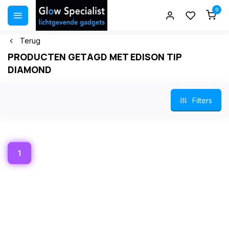
0
Terug
PRODUCTEN GETAGD MET EDISON TIP
DIAMOND
Filters
1