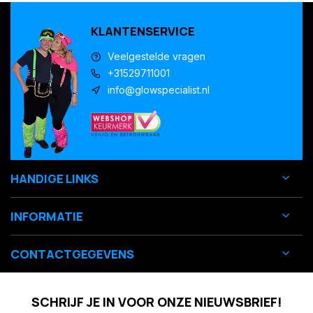
KLANTENSERVICE
Veelgestelde vragen
+31529711001
info@glowspecialist.nl
HANDIGE LINKS
INFORMATIE
CONTACTGEGEVENS
SCHRIJF JE IN VOOR ONZE NIEUWSBRIEF!