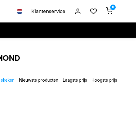
0
Klantenservice
AMOND
bekeken
Nieuwste producten
Laagste prijs
Hoogste prijs