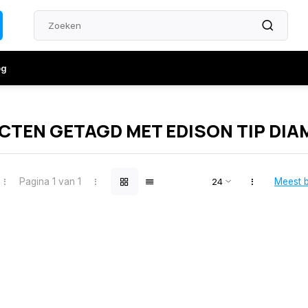
og
TEN GETAGD MET EDISON TIP DI
Pagina 1 van 1
Meest 