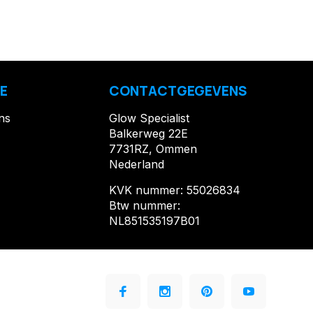
E
CONTACTGEGEVENS
ns
Glow Specialist
Balkerweg 22E
7731RZ, Ommen
Nederland
KVK nummer: 55026834
Btw nummer:
NL851535197B01