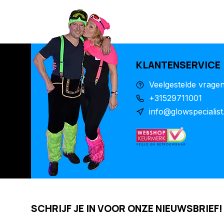
KLANTENSERVICE
Veelgestelde vrage
+31529711001
info@glowspecialist
SCHRIJF JE IN VOOR ONZE NIEUWSBRIEF!