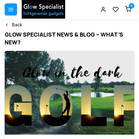
0
Back
GLOW SPECIALIST NEWS & BLOG – WHAT’S
NEW?