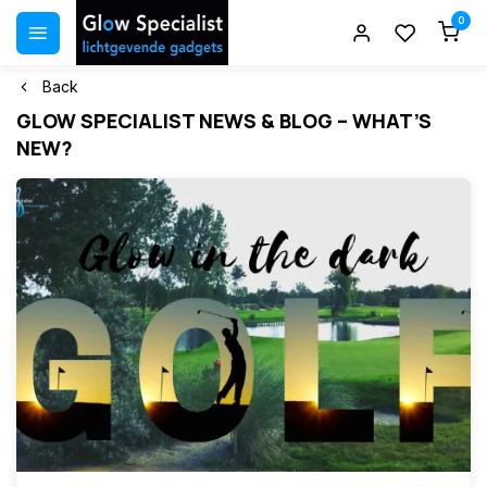
0
Back
GLOW SPECIALIST NEWS & BLOG – WHAT’S
NEW?