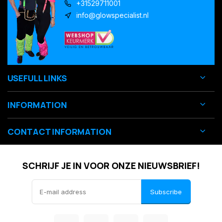
+31529711001
info@glowspecialist.nl
USEFULL LINKS
INFORMATION
CONTACT INFORMATION
SCHRIJF JE IN VOOR ONZE NIEUWSBRIEF!
Subscribe