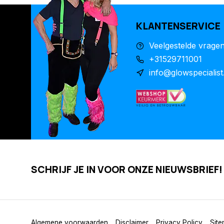
KLANTENSERVICE
Veelgestelde vrage
+31529711001
info@glowspecialist
SCHRIJF JE IN VOOR ONZE NIEUWSBRIEF!
Algemene voorwaarden
Disclaimer
Privacy Policy
Sit