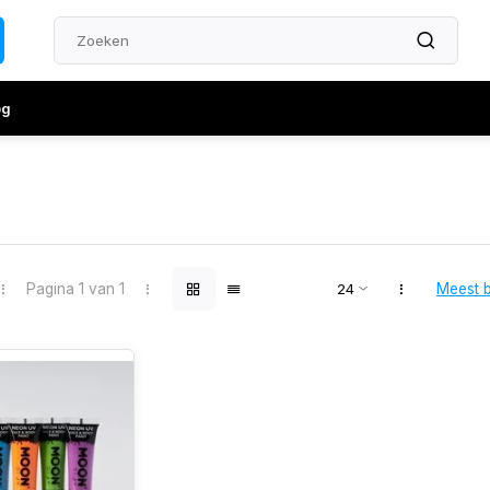
og
Pagina 1 van 1
Meest 