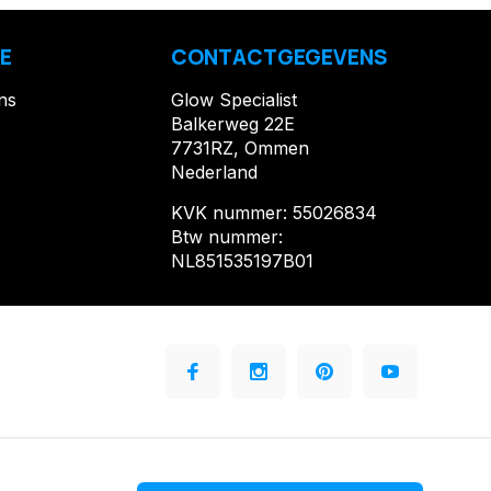
E
CONTACTGEGEVENS
ns
Glow Specialist
Balkerweg 22E
7731RZ, Ommen
Nederland
KVK nummer: 55026834
Btw nummer:
NL851535197B01