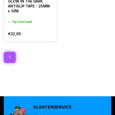
GLOW IN THE DARK
ANTISLIP TAPE - 25MM
x 10M
Op voorraad
€32,95
1
KLANTENSERVICE