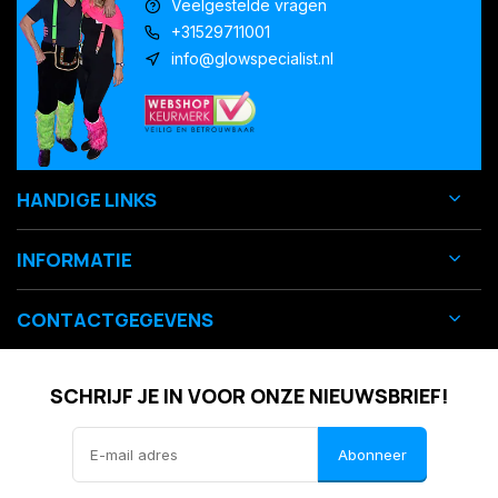
Veelgestelde vragen
+31529711001
info@glowspecialist.nl
HANDIGE LINKS
INFORMATIE
CONTACTGEGEVENS
SCHRIJF JE IN VOOR ONZE NIEUWSBRIEF!
Abonneer