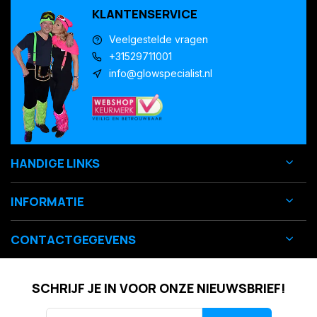
KLANTENSERVICE
Veelgestelde vragen
+31529711001
info@glowspecialist.nl
HANDIGE LINKS
INFORMATIE
CONTACTGEGEVENS
SCHRIJF JE IN VOOR ONZE NIEUWSBRIEF!