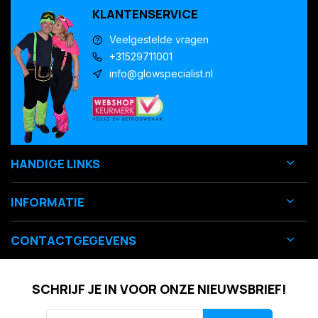
KLANTENSERVICE
Veelgestelde vragen
+31529711001
info@glowspecialist.nl
HANDIGE LINKS
INFORMATIE
CONTACTGEGEVENS
SCHRIJF JE IN VOOR ONZE NIEUWSBRIEF!