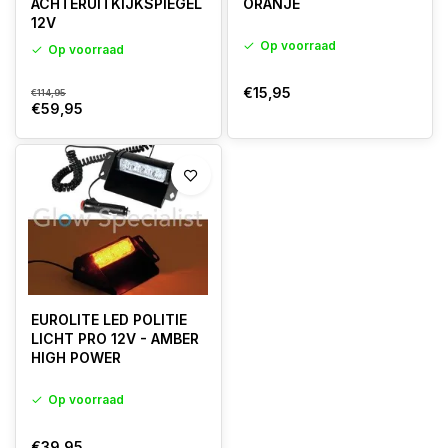
ACHTERUITKIJKSPIEGEL
ORANJE
12V
Op voorraad
Op voorraad
€15,95
€114,95
€59,95
EUROLITE LED POLITIE
LICHT PRO 12V - AMBER
HIGH POWER
Op voorraad
€39,95