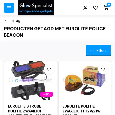
0
Terug
PRODUCTEN GETAGD MET EUROLITE POLICE
BEACON
Filters
-48%
EUROLITE STROBE
EUROLITE POLITIE
POLITIE ZWAAILICHT
ZWAAILICHT 12V/21W -