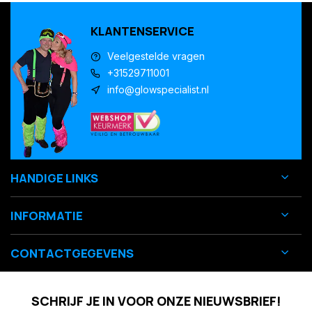
KLANTENSERVICE
Veelgestelde vragen
+31529711001
info@glowspecialist.nl
HANDIGE LINKS
INFORMATIE
CONTACTGEGEVENS
SCHRIJF JE IN VOOR ONZE NIEUWSBRIEF!