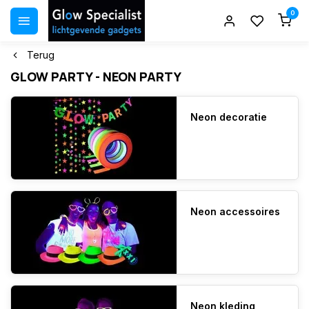
0
Terug
GLOW PARTY - NEON PARTY
Neon decoratie
Neon accessoires
Neon kleding