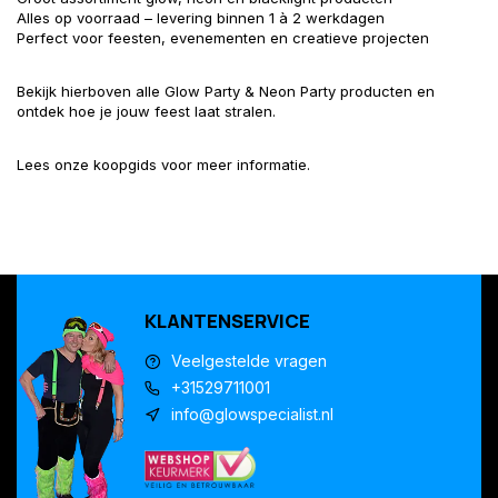
Alles op voorraad – levering binnen 1 à 2 werkdagen
Perfect voor feesten, evenementen en creatieve projecten
Bekijk hierboven alle Glow Party & Neon Party producten en
ontdek hoe je jouw feest laat stralen.
Lees
onze koopgids
voor meer informatie.
KLANTENSERVICE
Veelgestelde vragen
+31529711001
info@glowspecialist.nl