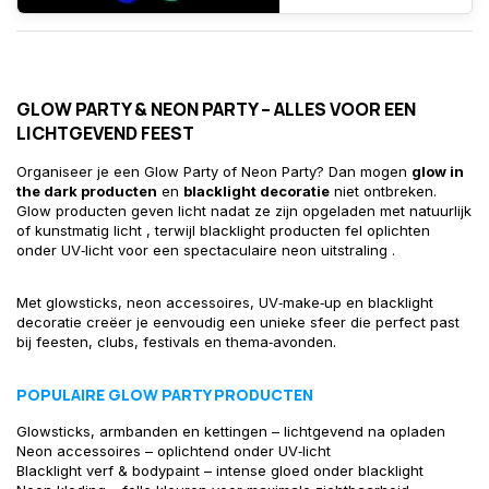
GLOW PARTY & NEON PARTY – ALLES VOOR EEN
LICHTGEVEND FEEST
Organiseer je een Glow Party of Neon Party? Dan mogen
glow in
the dark producten
en
blacklight decoratie
niet ontbreken.
Glow producten geven licht nadat ze zijn opgeladen met natuurlijk
of kunstmatig licht , terwijl blacklight producten fel oplichten
onder UV‑licht voor een spectaculaire neon uitstraling .
Met glowsticks, neon accessoires, UV‑make‑up en blacklight
decoratie creëer je eenvoudig een unieke sfeer die perfect past
bij feesten, clubs, festivals en thema‑avonden.
POPULAIRE GLOW PARTY PRODUCTEN
Glowsticks, armbanden en kettingen – lichtgevend na opladen
Neon accessoires – oplichtend onder UV‑licht
Blacklight verf & bodypaint – intense gloed onder blacklight