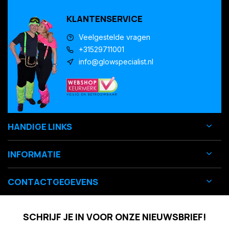
KLANTENSERVICE
Veelgestelde vragen
+31529711001
info@glowspecialist.nl
HANDIGE LINKS
INFORMATIE
CONTACTGEGEVENS
SCHRIJF JE IN VOOR ONZE NIEUWSBRIEF!