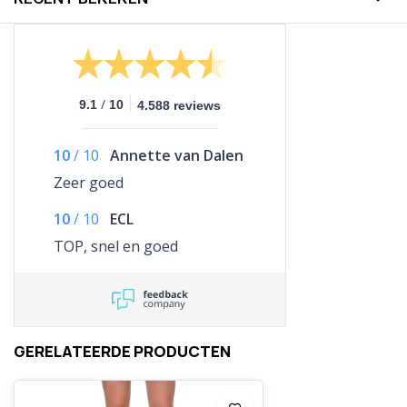
/
9.1
10
4.588 reviews
10
/
10
Annette van Dalen
Zeer goed
10
/
10
ECL
TOP, snel en goed
GERELATEERDE PRODUCTEN