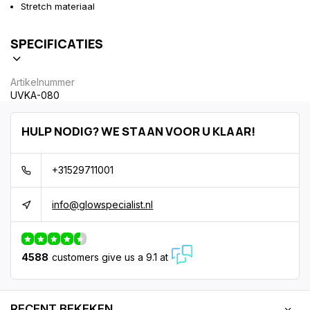
Stretch materiaal
SPECIFICATIES
Artikelnummer
UVKA-080
HULP NODIG? WE STAAN VOOR U KLAAR!
+31529711001
info@glowspecialist.nl
4588
customers give us a 9.1 at
RECENT BEKEKEN