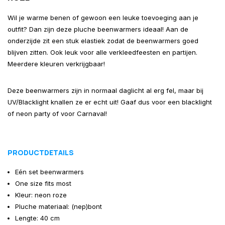
Wil je warme benen of gewoon een leuke toevoeging aan je
outfit? Dan zijn deze pluche beenwarmers ideaal! Aan de
onderzijde zit een stuk elastiek zodat de beenwarmers goed
blijven zitten. Ook leuk voor alle verkleedfeesten en partijen.
Meerdere kleuren verkrijgbaar!
Deze beenwarmers zijn in normaal daglicht al erg fel, maar bij
UV/Blacklight knallen ze er echt uit! Gaaf dus voor een blacklight
of neon party of voor Carnaval!
PRODUCTDETAILS
Eén set beenwarmers
One size fits most
Kleur: neon roze
Pluche materiaal: (nep)bont
Lengte: 40 cm