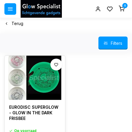
0
Terug
Filters
EURODISC SUPERGLOW
- GLOW IN THE DARK
FRISBEE
Op voorraad