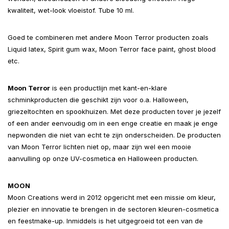
kwaliteit, wet-look vloeistof. Tube 10 ml.
Goed te combineren met andere Moon Terror producten zoals
Liquid latex, Spirit gum wax, Moon Terror face paint, ghost blood
etc.
Moon Terror
is een productlijn met kant-en-klare
schminkproducten die geschikt zijn voor o.a. Halloween,
griezeltochten en spookhuizen. Met deze producten tover je jezelf
of een ander eenvoudig om in een enge creatie en maak je enge
nepwonden die niet van echt te zijn onderscheiden. De producten
van Moon Terror lichten niet op, maar zijn wel een mooie
aanvulling op onze UV-cosmetica en Halloween producten.
MOON
Moon Creations werd in 2012 opgericht met een missie om kleur,
plezier en innovatie te brengen in de sectoren kleuren-cosmetica
en feestmake-up. Inmiddels is het uitgegroeid tot een van de