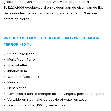
grootste bedrijven in de sector. Alle Moon producten zijn
EU1223/2009 goedgekeurd en voldoen aan de eisen van de EU.
De producten zijn vrij van geuren, parabenen en SLS en niet
getest op dieren.
PRODUCTDETAILS: FAKE BLOOD - HALLOWEEN - MOON
TERROR - 10 ML
1 tube Fake Blood
Merk: Moon Terror
Special effect
Inhoud: 10 ml
Wet-look (vloeibaar)
Kleur: rood
Licht niet op
Gemakkelijk aan te brengen met de vingers, penseel of spatel
Verwijderen met make-up doekje of water en zeep
Ook in grote tube (100 ml) verkrijgbaar