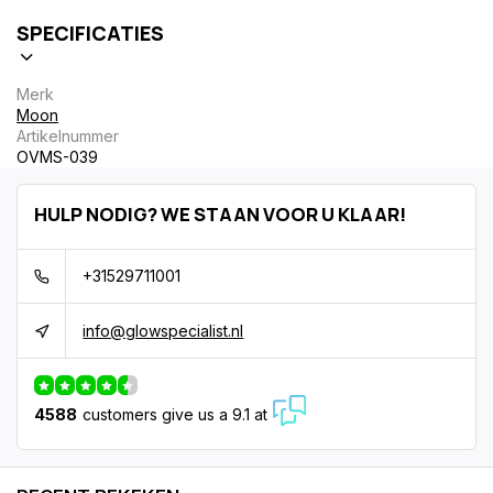
SPECIFICATIES
Merk
Moon
Artikelnummer
OVMS-039
HULP NODIG? WE STAAN VOOR U KLAAR!
+31529711001
info@glowspecialist.nl
4588
customers give us a 9.1 at