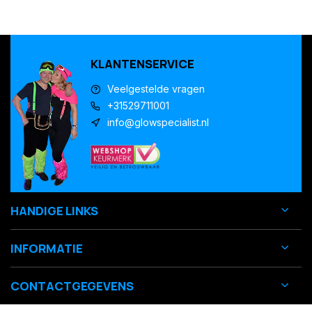
KLANTENSERVICE
Veelgestelde vragen
+31529711001
info@glowspecialist.nl
HANDIGE LINKS
INFORMATIE
CONTACTGEGEVENS