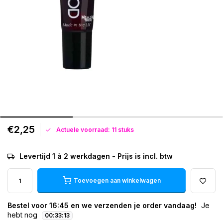
€2,25
Actuele voorraad: 11 stuks
Levertijd 1 à 2 werkdagen - Prijs is incl. btw
Toevoegen aan winkelwagen
Bestel voor 16:45 en we verzenden je order vandaag!
Je
hebt nog
00
:
33
:
13