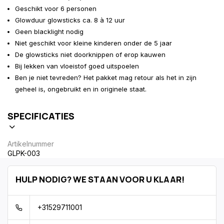
Geschikt voor 6 personen
Glowduur glowsticks ca. 8 à 12 uur
Geen blacklight nodig
Niet geschikt voor kleine kinderen onder de 5 jaar
De glowsticks niet doorknippen of erop kauwen
Bij lekken van vloeistof goed uitspoelen
Ben je niet tevreden? Het pakket mag retour als het in zijn
geheel is, ongebruikt en in originele staat.
SPECIFICATIES
Artikelnummer
GLPK-003
HULP NODIG? WE STAAN VOOR U KLAAR!
+31529711001