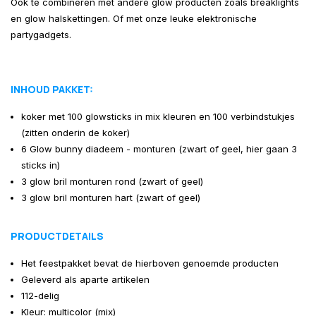
Ook te combineren met andere glow producten zoals breaklights
en glow halskettingen. Of met onze leuke elektronische
partygadgets.
INHOUD PAKKET:
koker met 100 glowsticks in mix kleuren en 100 verbindstukjes
(zitten onderin de koker)
6 Glow bunny diadeem - monturen (zwart of geel, hier gaan 3
sticks in)
3 glow bril monturen rond (zwart of geel)
3 glow bril monturen hart (zwart of geel)
PRODUCTDETAILS
Het feestpakket bevat de hierboven genoemde producten
Geleverd als aparte artikelen
112-delig
Kleur: multicolor (mix)