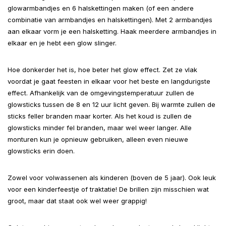
glowarmbandjes en 6 halskettingen maken (of een andere
combinatie van armbandjes en halskettingen). Met 2 armbandjes
aan elkaar vorm je een halsketting. Haak meerdere armbandjes in
elkaar en je hebt een glow slinger.
Hoe donkerder het is, hoe beter het glow effect. Zet ze vlak
voordat je gaat feesten in elkaar voor het beste en langdurigste
effect. Afhankelijk van de omgevingstemperatuur zullen de
glowsticks tussen de 8 en 12 uur licht geven. Bij warmte zullen de
sticks feller branden maar korter. Als het koud is zullen de
glowsticks minder fel branden, maar wel weer langer. Alle
monturen kun je opnieuw gebruiken, alleen even nieuwe
glowsticks erin doen.
Zowel voor volwassenen als kinderen (boven de 5 jaar). Ook leuk
voor een kinderfeestje of traktatie! De brillen zijn misschien wat
groot, maar dat staat ook wel weer grappig!