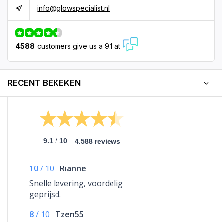
info@glowspecialist.nl
4588
customers give us a 9.1 at
RECENT BEKEKEN
/
9.1
10
4.588 reviews
10
/
10
Rianne
Snelle levering, voordelig
geprijsd.
8
/
10
Tzen55