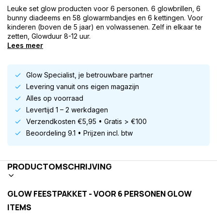
Leuke set glow producten voor 6 personen. 6 glowbrillen, 6
bunny diadeems en 58 glowarmbandjes en 6 kettingen. Voor
kinderen (boven de 5 jaar) en volwassenen. Zelf in elkaar te
zetten, Glowduur 8-12 uur.
Lees meer
Glow Specialist, je betrouwbare partner
Levering vanuit ons eigen magazijn
Alles op voorraad
Levertijd 1 – 2 werkdagen
Verzendkosten €5,95 • Gratis > €100
Beoordeling 9.1 • Prijzen incl. btw
PRODUCTOMSCHRIJVING
GLOW FEESTPAKKET - VOOR 6 PERSONEN GLOW
ITEMS