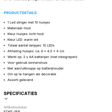
PRODUCTDETAILS
1 Led slinger met 10 huisjes
Materiaal: hout
Kleur huisjes: licht hout
Kleur LED: warm wit
Totaal aantal lampjes: 10 LEDs
Afmeting huisjes: ca. 9 x 4,5 x 4 cm
Werkt op: 2 x AA batterijen (niet inbegrepen)
Voor gebruik binnenshuis
Met aan/uitknopje op batterijhouder
Om op te hangen als decoratie
Assorti geleverd
SPECIFICATIES
Artikelnummer
EGKE-258