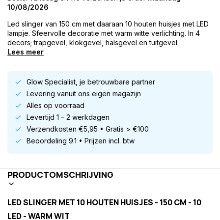
10/08/2026
Led slinger van 150 cm met daaraan 10 houten huisjes met LED
lampje. Sfeervolle decoratie met warm witte verlichting. In 4
decors; trapgevel, klokgevel, halsgevel en tuitgevel.
Lees meer
Glow Specialist, je betrouwbare partner
Levering vanuit ons eigen magazijn
Alles op voorraad
Levertijd 1 – 2 werkdagen
Verzendkosten €5,95 • Gratis > €100
Beoordeling 9.1 • Prijzen incl. btw
PRODUCTOMSCHRIJVING
LED SLINGER MET 10 HOUTEN HUISJES - 150 CM - 10
LED - WARM WIT