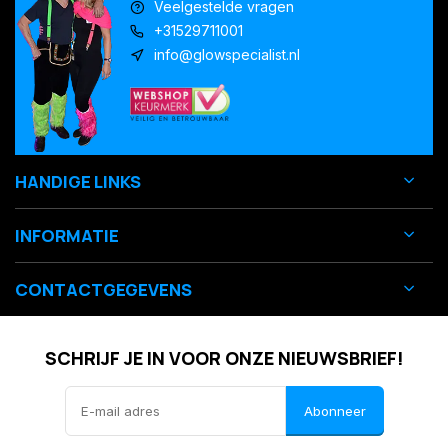
Veelgestelde vragen
+31529711001
info@glowspecialist.nl
HANDIGE LINKS
INFORMATIE
CONTACTGEGEVENS
SCHRIJF JE IN VOOR ONZE NIEUWSBRIEF!
Abonneer