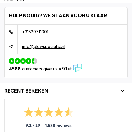
HULP NODIG? WE STAAN VOOR U KLAAR!
+31529711001
info@glowspecialist.nl
4588
customers give us a 9.1 at
RECENT BEKEKEN
/
9.1
10
4.588 reviews