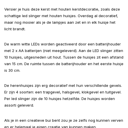
Versier je huis deze kerst met houten kerstdecoratie, zoals deze
schattige led slinger met houten huisjes. Overdag al decoratief,
maar nog mooier als je de lampjes aan zet en in elk huisje het
licht brandt.
De warm witte LEDs worden geactiveerd door een batterijhouder
met 2 x AA batterijen (niet meegeleverd). Aan de LED slinger zitten
10 huisjes, uitgesneden uit hout. Tussen de huisjes zit een afstand
van 15 cm. De ruimte tussen de batterijhouder en het eerste huisje
is 30 cm.
De herenhuisjes zijn erg decoratief met hun verschillende gevels.
Er zijn 4 soorten: een trapgevel, halsgevel, klokgevel en tuitgevel.
Per led slinger zijn de 10 huisjes hetzelfde. De huisjes worden
assorti geleverd.
Als je in een creatieve bui bent zou je ze zelfs nog kunnen verven
en er helemaal je eigen creatie van kunnen maken.