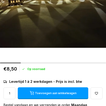
€8,50
Op voorraad
Levertijd 1 à 2 werkdagen - Prijs is incl. btw
Toevoegen aan winkelwagen
Bestel vandaag en we verzenden je order
Maandag