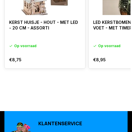
KERST HUISJE - HOUT - MET LED
LED KERSTBOMEN
- 20 CM - ASSORTI
VOET - MET TIMER 
Op voorraad
Op voorraad
€8,75
€8,95
KLANTENSERVICE