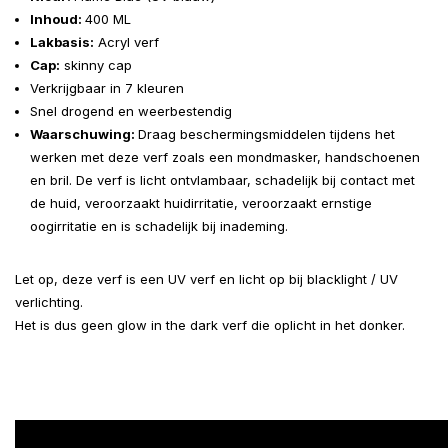
Inhoud:
400 ML
Lakbasis:
Acryl verf
Cap:
skinny cap
Verkrijgbaar in 7 kleuren
Snel drogend en weerbestendig
Waarschuwing:
Draag beschermingsmiddelen tijdens het
werken met deze verf zoals een mondmasker, handschoenen
en bril. De verf is l
icht ontvlambaar, schadelijk bij contact met
de huid, veroorzaakt huidirritatie, veroorzaakt ernstige
oogirritatie en is schadelijk bij inademing.
Let op, deze verf is een UV verf en licht op bij blacklight / UV
verlichting.
Het is dus geen glow in the dark verf die oplicht in het donker.