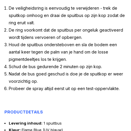
De veiligheidsring is eenvoudig te verwijderen - trek de
spuitkop omhoog en draai de spuitbus op zijn kop zodat de
ring eruit valt.
De ring voorkomt dat de spuitbus per ongeluk geactiveerd
wordt tijdens vervoeren of opbergen.
Houd de spuitbus ondersteboven en sla de bodem een
aantal keer tegen de palm van je hand om de losse
pigmentdeeltjes los te krijgen.
Schud de bus gedurende 2 minuten op zijn kop.
Nadat de bus goed geschud is doe je de spuitkop er weer
voorzichtig op.
Probeer de spray altijd eerst uit op een test-oppervlakte.
PRODUCTDETAILS
Levering inhoud:
1 spuitbus
Kleur:
Flame Blue (UV blauw)