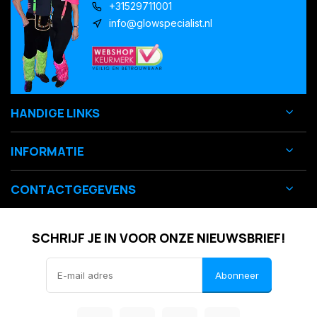
+31529711001
info@glowspecialist.nl
HANDIGE LINKS
INFORMATIE
CONTACTGEGEVENS
SCHRIJF JE IN VOOR ONZE NIEUWSBRIEF!
Abonneer