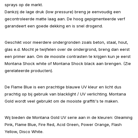
sprays op de markt.
Dankzij de lage druk (low pressure) breng je eenvoudig een
gecontroleerde matte laag aan. De hoog gepigmenteerde verf
garandeert een goede dekking en is snel drogend.
Geschikt voor meerdere ondergronden zoals beton, staal, hout,
glas e.d. Mocht je twijfelen over de ondergrond, breng dan eerst
een primer aan. Om de mooiste contrasten te krijgen kun je eerst
Montana Shock white of Montana Shock black aan brengen. (Zie
gerelateerde producten).
De Flame Blue is een prachtige blauwe UV kleur en licht dus
prachtig op bij gebruik van blacklight / UV verlichting. Montana
Gold wordt veel gebruikt om de mooiste graffiti's te maken.
Wij bieden de Montana Gold UV serie aan in de kleuren: Gleaming
Pink, Flame Blue, Fire Red, Acid Green, Power Orange, Flash
Yellow, Disco White.