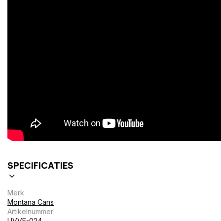
SPECIFICATIES
Merk
Montana Cans
Artikelnummer
UVVE-024