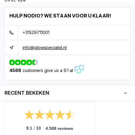
HULP NODIG? WE STAAN VOOR U KLAAR!
+31529711001
info@glowspecialist.nl
4588
customers give us a 9.1 at
RECENT BEKEKEN
/
9.1
10
4.588 reviews