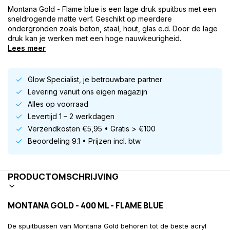
Montana Gold - Flame blue is een lage druk spuitbus met een
sneldrogende matte verf. Geschikt op meerdere
ondergronden zoals beton, staal, hout, glas e.d. Door de lage
druk kan je werken met een hoge nauwkeurigheid.
Lees meer
Glow Specialist, je betrouwbare partner
Levering vanuit ons eigen magazijn
Alles op voorraad
Levertijd 1 – 2 werkdagen
Verzendkosten €5,95 • Gratis > €100
Beoordeling 9.1 • Prijzen incl. btw
PRODUCTOMSCHRIJVING
MONTANA GOLD - 400 ML - FLAME BLUE
De spuitbussen van Montana Gold behoren tot de beste acryl