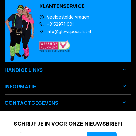
KLANTENSERVICE
Veelgestelde vragen
+31529711001
info@glowspecialist.nl
HANDIGE LINKS
INFORMATIE
CONTACTGEGEVENS
SCHRIJF JE IN VOOR ONZE NIEUWSBRIEF!