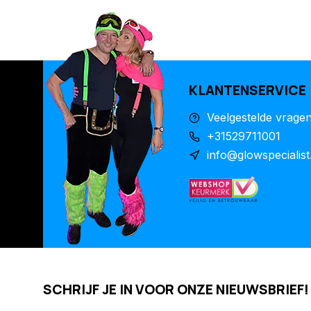
KLANTENSERVICE
Veelgestelde vrage
+31529711001
info@glowspecialist
SCHRIJF JE IN VOOR ONZE NIEUWSBRIEF!