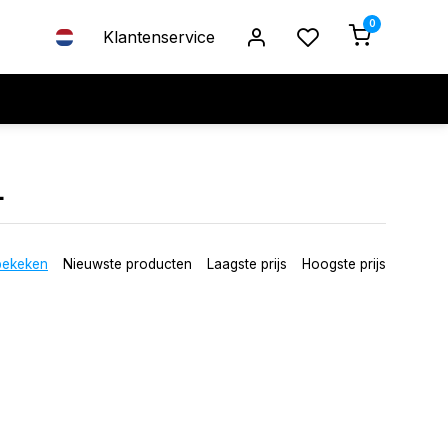
0
Klantenservice
L
bekeken
Nieuwste producten
Laagste prijs
Hoogste prijs