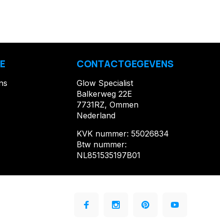
E
CONTACTGEGEVENS
ns
Glow Specialist
Balkerweg 22E
7731RZ, Ommen
Nederland
KVK nummer: 55026834
Btw nummer:
NL851535197B01