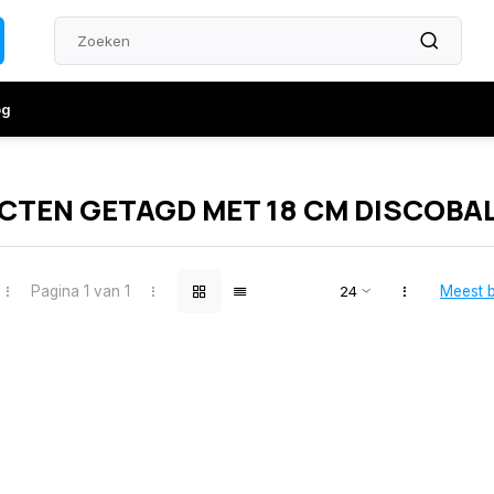
og
TEN GETAGD MET 18 CM DISCOBA
Pagina 1 van 1
Meest 