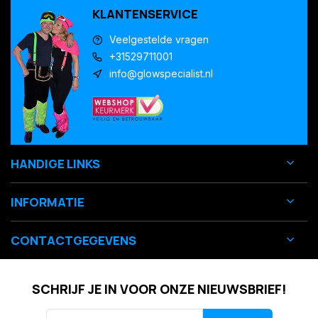
KLANTENSERVICE
Veelgestelde vragen
+31529711001
info@glowspecialist.nl
HANDIGE LINKS
INFORMATIE
CONTACTGEGEVENS
SCHRIJF JE IN VOOR ONZE NIEUWSBRIEF!