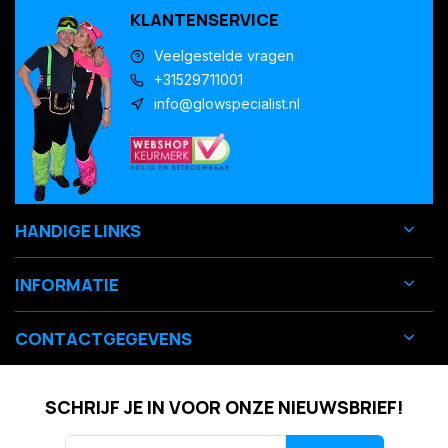
KLANTENSERVICE
Veelgestelde vragen
+31529711001
info@glowspecialist.nl
HANDIGE LINKS
INFORMATIE
CONTACTGEGEVENS
SCHRIJF JE IN VOOR ONZE NIEUWSBRIEF!