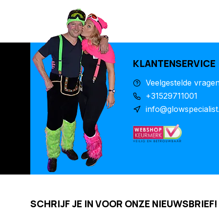
KLANTENSERVICE
Veelgestelde vrage
+31529711001
info@glowspecialist
SCHRIJF JE IN VOOR ONZE NIEUWSBRIEF!