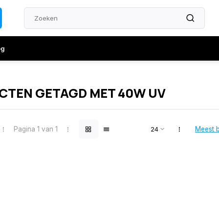
og
CTEN GETAGD MET 40W UV
Pagina 1 van 1
Meest 