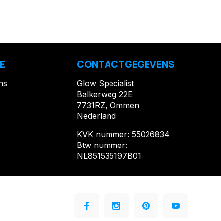
E
CONTACTGEGEVENS
ns
Glow Specialist
Balkerweg 22E
7731RZ, Ommen
Nederland
KVK nummer: 55026834
Btw nummer:
NL851535197B01