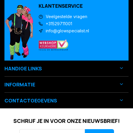
KLANTENSERVICE
Veelgestelde vragen
+31529711001
info@glowspecialist.nl
HANDIGE LINKS
INFORMATIE
CONTACTGEGEVENS
SCHRIJF JE IN VOOR ONZE NIEUWSBRIEF!