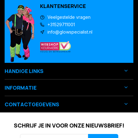
KLANTENSERVICE
Veelgestelde vragen
+31529711001
info@glowspecialist.nl
HANDIGE LINKS
INFORMATIE
CONTACTGEGEVENS
SCHRIJF JE IN VOOR ONZE NIEUWSBRIEF!